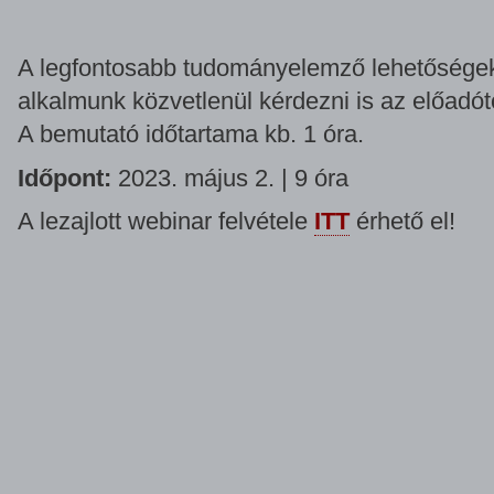
A legfontosabb tudományelemző lehetőségek
alkalmunk közvetlenül kérdezni is az előadót
A bemutató időtartama kb. 1 óra.
Időpont:
2023. május 2. | 9 óra
A lezajlott webinar felvétele
ITT
érhető el!