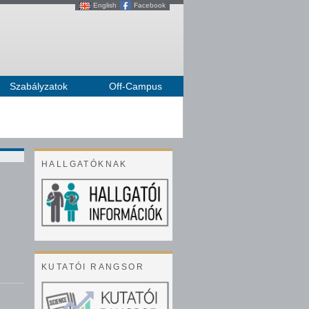
Skip to main content
English
Facebook
Szabályzatok
Off-Campus
HALLGATÓKNAK
KUTATÓI RANGSOR