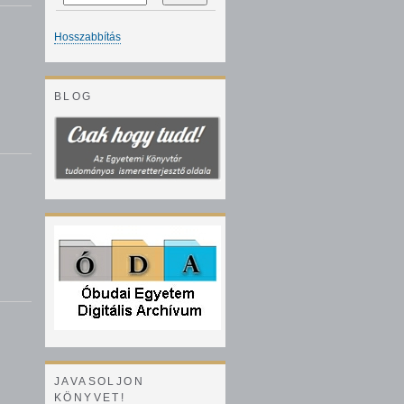
Hosszabbítás
BLOG
JAVASOLJON
KÖNYVET!