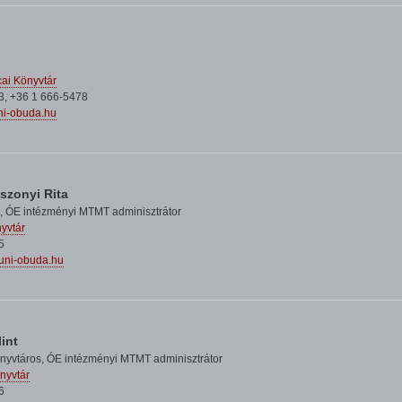
ai Könyvtár
3, +36 1 666-5478
ni-obuda.hu
szonyi Rita
ő,
ÓE intézményi MTMT adminisztrátor
nyvtár
5
@uni-obuda.hu
int
önyvtáros,
ÓE intézményi MTMT adminisztrátor
nyvtár
6