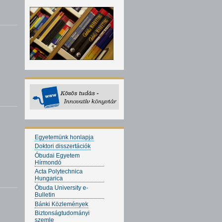
Egyetemünk honlapja
Doktori disszertációk
Óbudai Egyetem
Hírmondó
Acta Polytechnica
Hungarica
Óbuda University e-
Bulletin
Bánki Közlemények
Biztonságtudományi
szemle