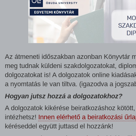
Az átmeneti időszakban azonban Könyvtár m
meg tudnak küldeni szakdolgozatokat, dip
dolgozatokat is! A dolgozatok online kiadása
a nyomtatás le van tiltva. (igazodva a jogsza
Hogyan jutsz hozzá a dolgozatokhoz?
A dolgozatok kikérése beiratkozáshoz kötött,
intézhetsz!
Innen elérhető a beiratkozási űrla
kéréseddel együtt juttasd el hozzánk!