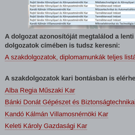
A dolgozat azonosítóját megtalálod a lenti
dolgozatok címében is tudsz keresni:
A szakdolgozatok, diplomamunkák teljes list
A szakdolgozatok kari bontásban is elérhe
Alba Regia Műszaki Kar
Bánki Donát Gépészet és Biztonságtechnika
Kandó Kálmán Villamosnérnöki Kar
Keleti Károly Gazdasági Kar