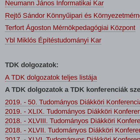
Neumann János Informatikai Kar
Rejtő Sándor Könnyűipari és Környezetmérn
Terfort Ágoston Mérnökpedagógiai Központ
Ybl Miklós Építéstudományi Kar
TDK dolgozatok:
A TDK dolgozatok teljes listája
A TDK dolgozatok a TDK konferenciák szer
2019. - 50. Tudományos Diákköri Konferenci
2019. - XLIX. Tudományos Diákköri Konfere
2018. - XLVIII. Tudományos Diákköri Konfer
2018. - XLVII. Tudományos Diákköri Konfere
2017. - XLVI. Tudományos Diákköri Konferen