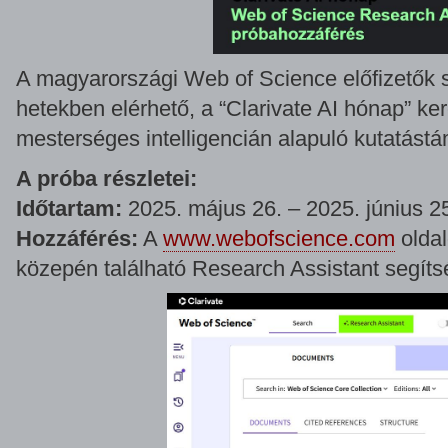
A magyarországi Web of Science előfizetők 
hetekben elérhető, a “Clarivate AI hónap” ke
mesterséges intelligencián alapuló kutatást
A próba részletei:
Időtartam:
2025. május 26. – 2025. június 2
Hozzáférés:
A
www.webofscience.com
oldal
közepén található Research Assistant segíts